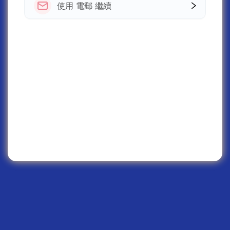
使用 電郵 繼續