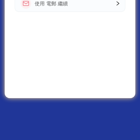
使用 電郵 繼續