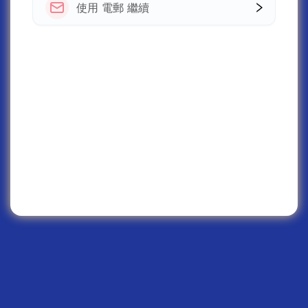
使用 電郵 繼續