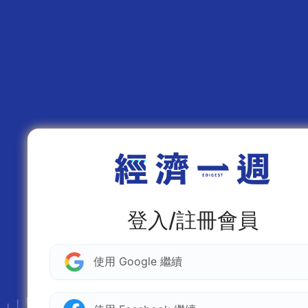
登入/註冊會員
使用 Google 繼續