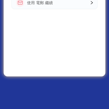
使用 電郵 繼續