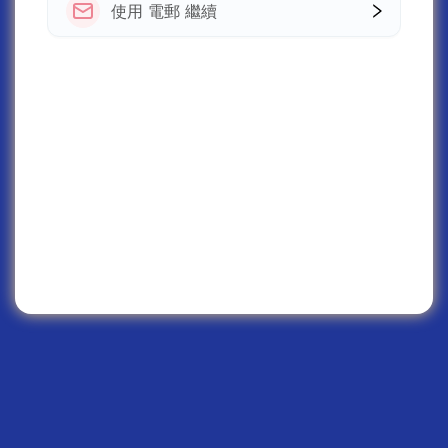
使用 電郵 繼續