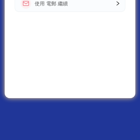
使用 電郵 繼續