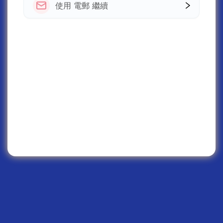
使用 電郵 繼續