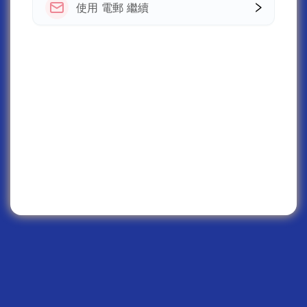
使用 電郵 繼續