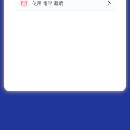
使用 電郵 繼續