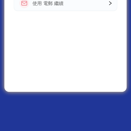
使用 電郵 繼續