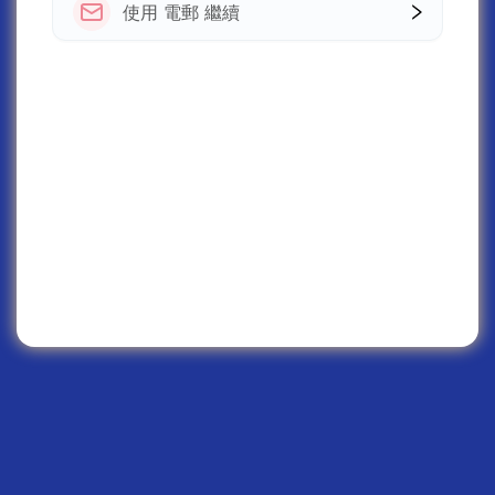
使用 電郵 繼續