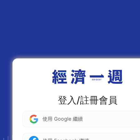
登入/註冊會員
使用 Google 繼續