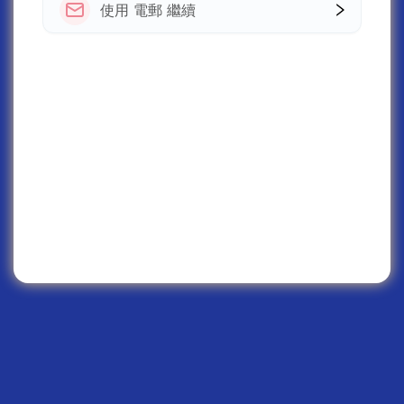
使用 電郵 繼續