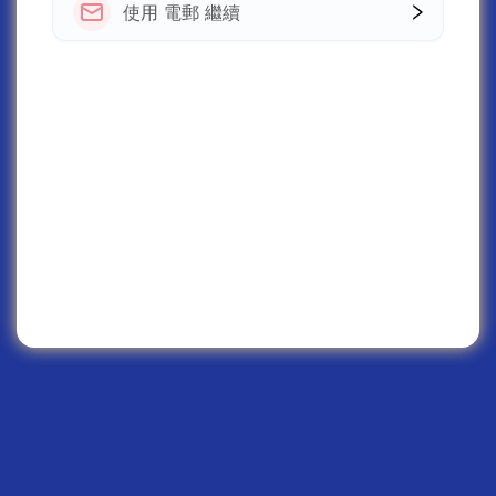
使用 電郵 繼續