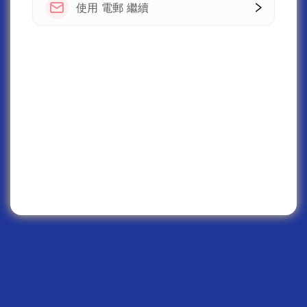
使用 電郵 繼續