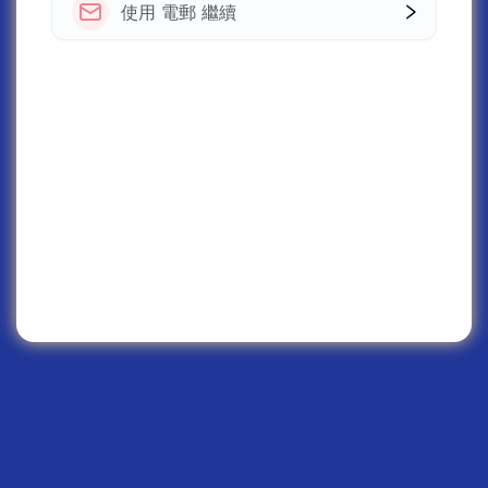
使用 電郵 繼續