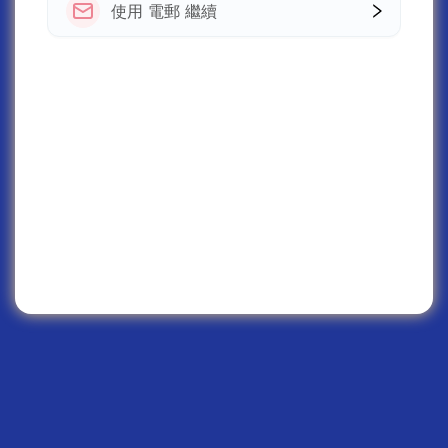
使用 電郵 繼續