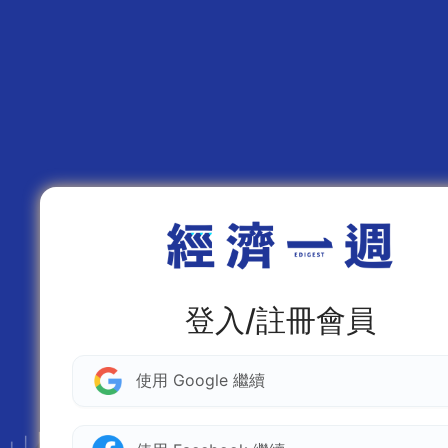
登入/註冊會員
使用 Google 繼續