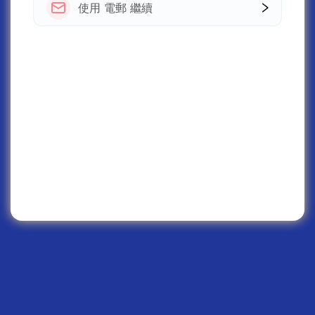
使用 電郵 繼續