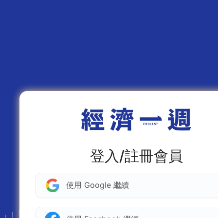
登入/註冊會員
使用 Google 繼續