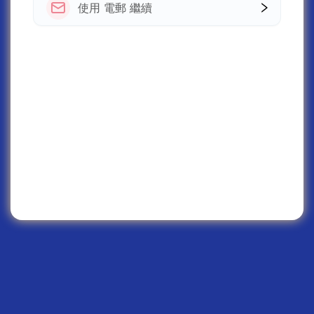
使用 電郵 繼續