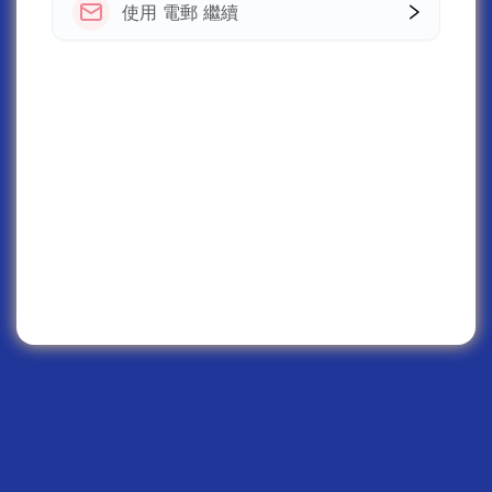
使用 電郵 繼續