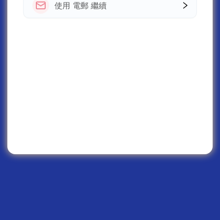
使用 電郵 繼續