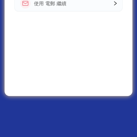
使用 電郵 繼續