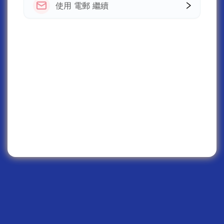
使用 電郵 繼續