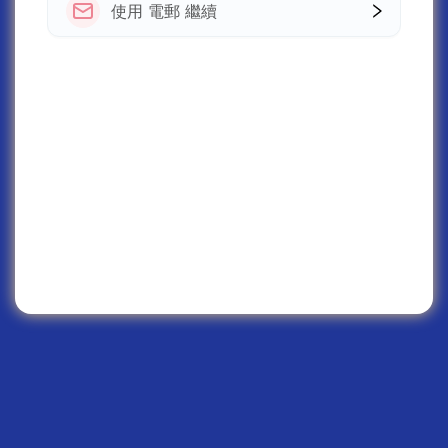
使用 電郵 繼續