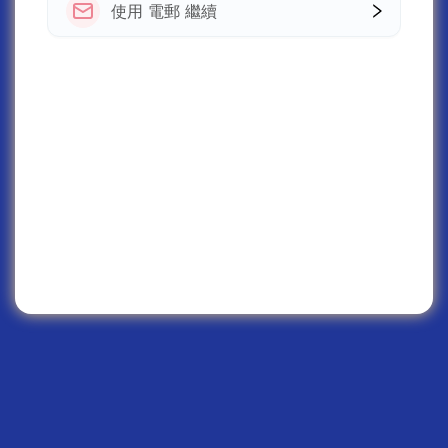
使用 電郵 繼續