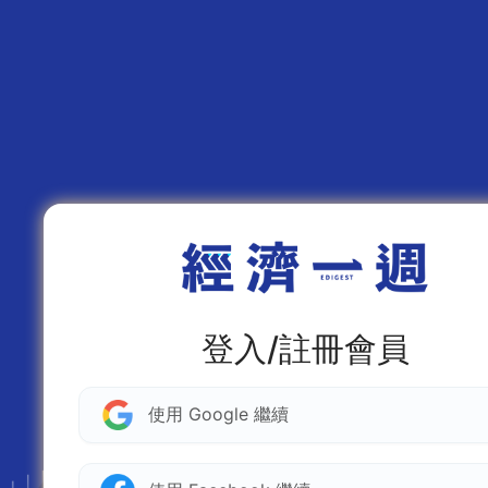
登入/註冊會員
使用 Google 繼續