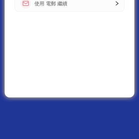
使用 電郵 繼續