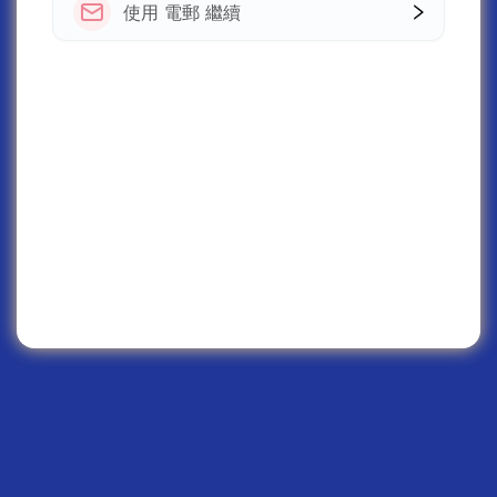
使用 電郵 繼續