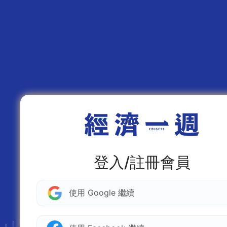
登入/註冊會員
使用 Google 繼續