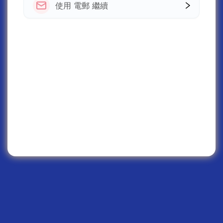
使用 電郵 繼續