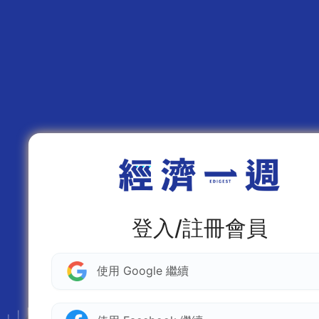
登入/註冊會員
使用 Google 繼續