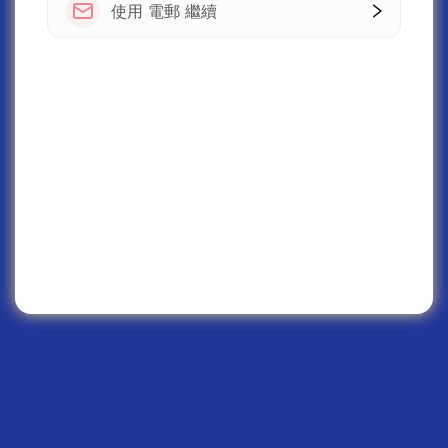
使用 電郵 繼續