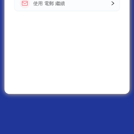
使用 電郵 繼續