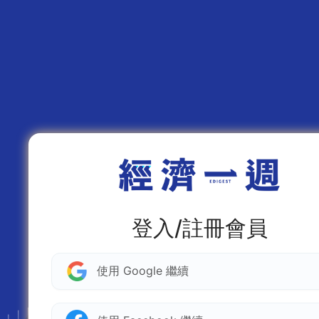
登入/註冊會員
使用 Google 繼續