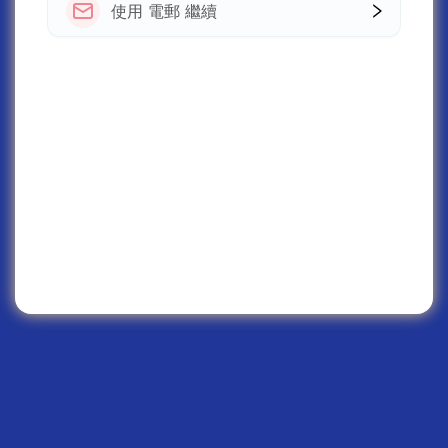
使用 電郵 繼續