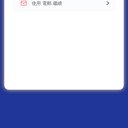
使用 電郵 繼續