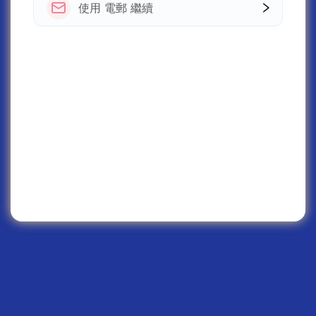
使用 電郵 繼續