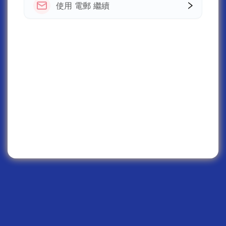
使用 電郵 繼續