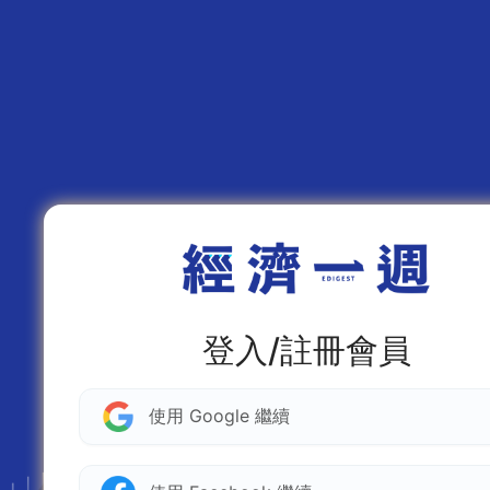
登入/註冊會員
使用 Google 繼續