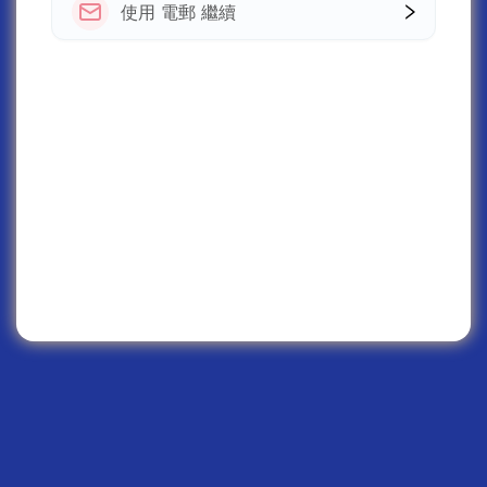
使用 電郵 繼續