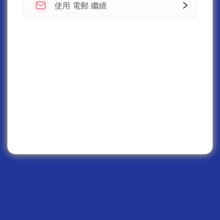
使用 電郵 繼續