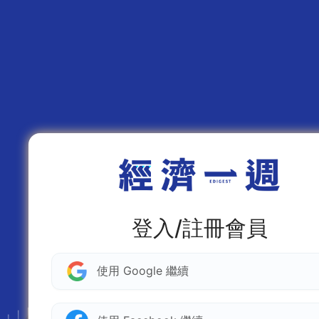
登入/註冊會員
使用 Google 繼續