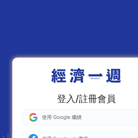
登入/註冊會員
使用 Google 繼續