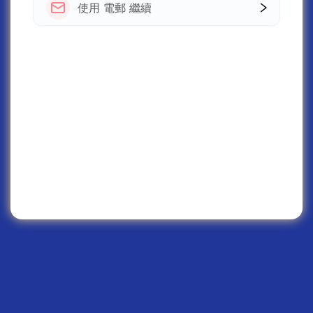
使用 電郵 繼續