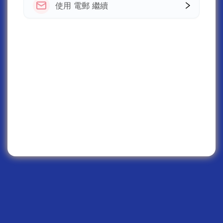
使用 電郵 繼續