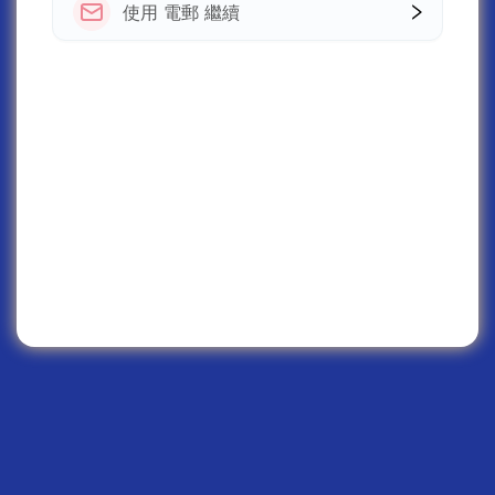
使用 電郵 繼續