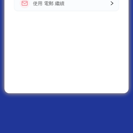
使用 電郵 繼續